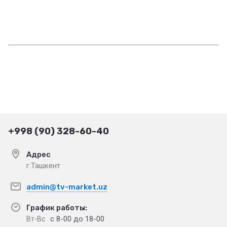
+998 (90) 328-60-40
Адрес
г.Ташкент
admin@tv-market.uz
График работы:
с 8-00 до 18-00
Вт-Вс