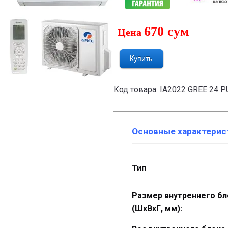
670
сум
Цена
Код товара: IA2022 GREE 24 
Основные характерис
Тип
Размер внутреннего бл
(ШхВхГ, мм):