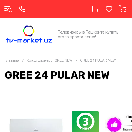
Телевизоры в Ташкенте купить
стало просто легко!
Главная
/
Кондиционеры GREE NEW
/
GREE 24 PULAR NEW
GREE 24 PULAR NEW