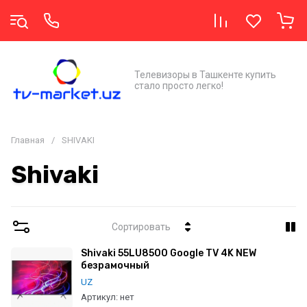
Телевизоры в Ташкенте купить
стало просто легко!
Главная
/
SHIVAKI
Shivaki
Сортировать
Shivaki 55LU8500 Google TV 4K NEW
безрамочный
UZ
Артикул:
нет