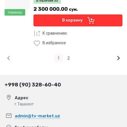
В наличии
50
2 300 000.00
сум.
Новинка
В корзину
К сравнению
В избранное
1
2
+998 (90) 328-60-40
Адрес
г.Ташкент
admin@tv-market.uz