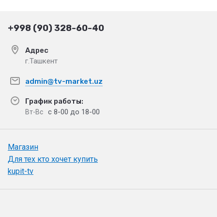
+998 (90) 328-60-40
Адрес
г.Ташкент
admin@tv-market.uz
График работы:
с 8-00 до 18-00
Вт-Вс
Магазин
Для тех кто хочет купить
kupit-tv