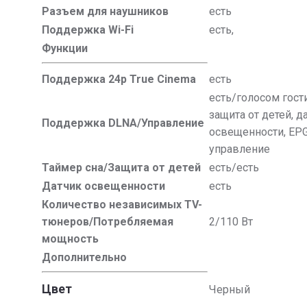
Разъем для наушников
есть
Поддержка Wi-Fi​
есть,
Функции
Поддержка 24p True Cinema
есть
есть/голосом гост
защита от детей, д
Поддержка DLNA/
Управление
освещенности, EPG
управление
Таймер сна/Защита от детей
есть/есть
Датчик освещенности
есть
Количество независимых TV-
тюнеров/Потребляемая
2/110 Вт
мощность
Дополнительно
Цвет
Черный