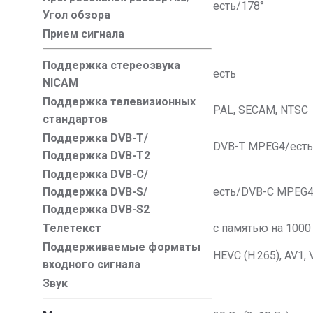
есть/178°
Угол обзора
Прием сигнала
Поддержка стереозвука
есть
NICAM
Поддержка телевизионных
PAL, SECAM, NTSC
стандартов
Поддержка DVB-T/
DVB-T MPEG4/есть
Поддержка DVB-T2
Поддержка DVB-C/
Поддержка DVB-S/
есть/DVB-C MPEG4
Поддержка DVB-S2
Телетекст
с памятью на 1000 
Поддерживаемые форматы
HEVC (H.265), AV1,
входного сигнала
Звук