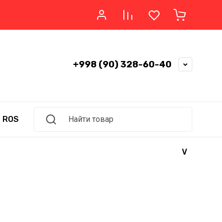
+998 (90) 328-60-40
ROSSO
GOLD STAR
Найти товар
V