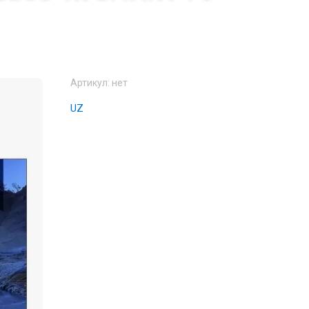
Артикул:
нет
UZ