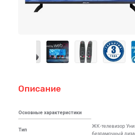
Описание
Основные характеристики
ЖК-телевизор Ун
Тип
безрамочный диза